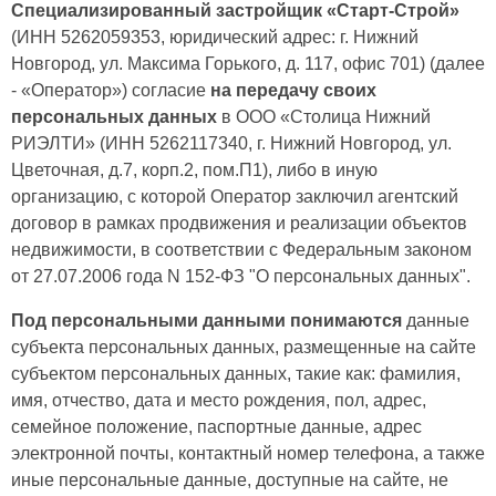
Специализированный застройщик «Старт-Строй»
(ИНН 5262059353, юридический адрес: г. Нижний
Новгород, ул. Максима Горького, д. 117, офис 701) (далее
- «Оператор») согласие
на передачу своих
персональных данных
в ООО «Столица Нижний
РИЭЛТИ» (ИНН 5262117340, г. Нижний Новгород, ул.
Цветочная, д.7, корп.2, пом.П1), либо в иную
организацию, с которой Оператор заключил агентский
договор в рамках продвижения и реализации объектов
недвижимости, в соответствии с Федеральным законом
от 27.07.2006 года N 152-ФЗ "О персональных данных".
Под персональными данными понимаются
данные
субъекта персональных данных, размещенные на сайте
субъектом персональных данных, такие как: фамилия,
имя, отчество, дата и место рождения, пол, адрес,
семейное положение, паспортные данные, адрес
электронной почты, контактный номер телефона, а также
иные персональные данные, доступные на сайте, не