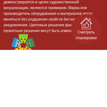
демонстрируется в целях художественной
визуализации, являются примером. Марка или
производитель оборудования и материалов могут
меняться без ухудшения свойств без какого-либо
уведомления. Цветовые решения фасадов, и иные
проектные решения могут быть изменены
Смотреть
планировки
Застройщик: ООО СЗ "Старт-Строй" - дом 11, ООО СЗ "ИДК" - дом 9.
Проектные декларации на сайте наш.дом.рф.
Официальный сайт. Не является публичной офертой.
Гарантийный отдел