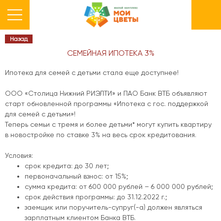
Назад
СЕМЕЙНАЯ ИПОТЕКА 3%
Ипотека для семей с детьми стала еще доступнее!
ООО «Столица Нижний РИЭЛТИ» и ПАО Банк ВТБ объявляют
старт обновленной программы «Ипотека с гос. поддержкой
для семей с детьми»!
Теперь семьи с тремя и более детьми* могут купить квартиру
в новостройке по ставке 3% на весь срок кредитования.
Условия:
срок кредита: до 30 лет;
первоначальный взнос: от 15%;
сумма кредита: от 600 000 рублей – 6 000 000 рублей;
срок действия программы: до 31.12.2022 г.;
заемщик или поручитель-супруг(-а) должен являться
зарплатным клиентом Банка ВТБ.