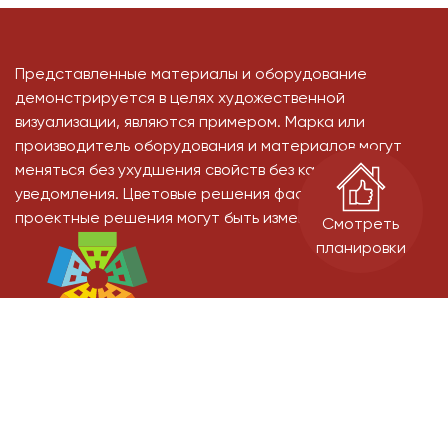
Представленные материалы и оборудование
демонстрируется в целях художественной
визуализации, являются примером. Марка или
производитель оборудования и материалов могут
меняться без ухудшения свойств без какого-либо
уведомления. Цветовые решения фасадов, и иные
проектные решения могут быть изменены
Смотреть
планировки
Застройщик: ООО СЗ "Старт-Строй" - дом 11, ООО СЗ "ИДК" - дом 9.
Проектные декларации на сайте наш.дом.рф.