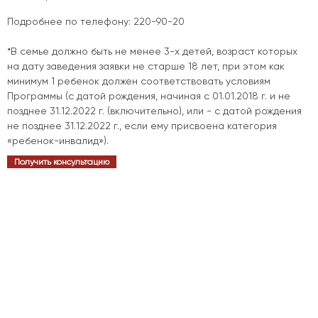
Подробнее по телефону: 220-90-20
*В семье должно быть не менее 3-х детей, возраст которых
на дату заведения заявки не старше 18 лет, при этом как
минимум 1 ребенок должен соответствовать условиям
Программы (с датой рождения, начиная с 01.01.2018 г. и не
позднее 31.12.2022 г. (включительно), или - с датой рождения
не позднее 31.12.2022 г., если ему присвоена категория
«ребенок-инвалид»).
Получить консультацию