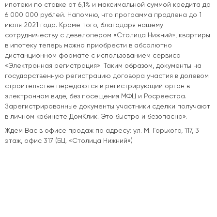
ипотеки по ставке от 6,1% и максимальной суммой кредита до
6 000 000 рублей. Напомню, что программа продлена до 1
июля 2021 года. Кроме того, благодаря нашему
сотрудничеству с девелопером «Столица Нижний», квартиры
в ипотеку теперь можно приобрести в абсолютно
дистанционном формате с использованием сервиса
«Электронная регистрация». Таким образом, документы на
государственную регистрацию договора участия в долевом
строительстве передаются в регистрирующий орган в
электронном виде, без посещения МФЦ и Росреестра.
Зарегистрированные документы участники сделки получают
в личном кабинете ДомКлик. Это быстро и безопасно».
Ждем Вас в офисе продаж по адресу: ул. М. Горького, 117, 3
этаж, офис 317 (БЦ. «Столица Нижний»)