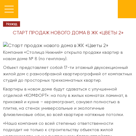
Назад
СТАРТ ПРОДАЖ НОВОГО ДОМА В ЖК «ЦВЕТЫ 2»
Компания «Столица Нижний» открыла продажи квартир в
новом доме № 8 (по генплану).
Объект представляет собой 17-ти этажный двухсекционный
жилой дом с разнообразной квартирографией от компактных
студий до просторных трехкомнатных квартир.
Квартиры в новом доме будут сдаваться с улучшенной
отделкой «КОМФОРТ»: на полу в жилых комнатах ламинат, в
прихожей и кухне – керамогранит, санузел полностью в
плитке, на стенах универсальные и экологичные
флизелиновые обои, во всей квартире натяжные потолки.
«Наша компания со всей степенью ответственности
подходит не только к строительству объектов жилой