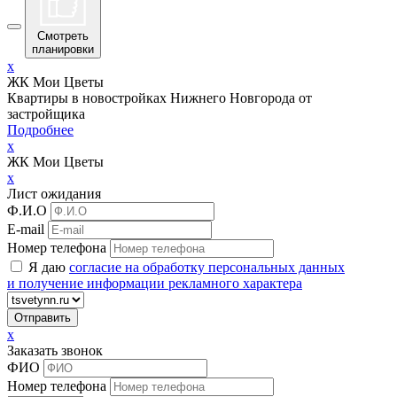
Смотреть
планировки
x
ЖК Мои Цветы
Квартиры в новостройках Нижнего Новгорода от
застройщика
Подробнее
x
ЖК Мои Цветы
x
Лист ожидания
Ф.И.О
E-mail
Номер телефона
Я даю
согласие на обработку персональных данных
и получение информации рекламного характера
x
Заказать звонок
ФИО
Номер телефона