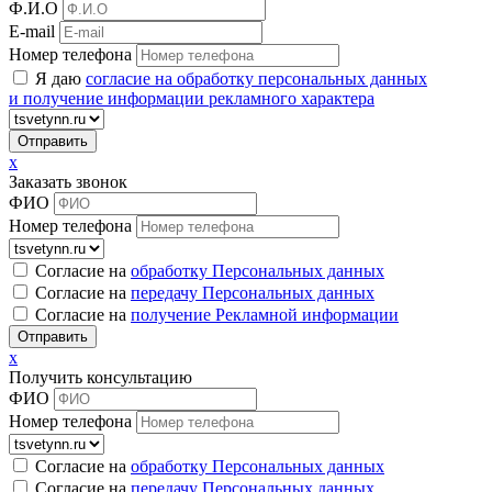
Ф.И.О
E-mail
Номер телефона
Я даю
согласие на обработку персональных данных
и получение информации рекламного характера
x
Заказать звонок
ФИО
Номер телефона
Согласие на
обработку Персональных данных
Согласие на
передачу Персональных данных
Согласие на
получение Рекламной информации
x
Получить консультацию
ФИО
Номер телефона
Согласие на
обработку Персональных данных
Согласие на
передачу Персональных данных