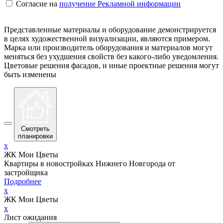
Согласие на
получение Рекламной информации
Представленные материалы и оборудование демонстрируется
в целях художественной визуализации, являются примером.
Марка или производитель оборудования и материалов могут
меняться без ухудшения свойств без какого-либо уведомления.
Цветовые решения фасадов, и иные проектные решения могут
быть изменены
Смотреть
планировки
x
ЖК Мои Цветы
Квартиры в новостройках Нижнего Новгорода от
застройщика
Подробнее
x
ЖК Мои Цветы
x
Лист ожидания