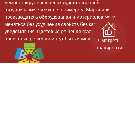
демонстрируется в целях художественной
визуализации, являются примером. Марка или
производитель оборудования и материалов могут
меняться без ухудшения свойств без какого-либо
уведомления. Цветовые решения фасадов, и иные
проектные решения могут быть изменены
Смотреть
планировки
Застройщик: ООО СЗ "Старт-Строй" - дом 11, ООО СЗ "ИДК" - дом 9.
Проектные декларации на сайте наш.дом.рф.
Официальный сайт. Не является публичной офертой.
Гарантийный отдел