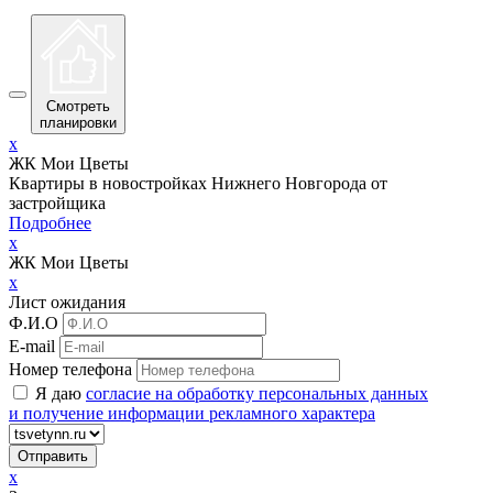
Смотреть
планировки
x
ЖК Мои Цветы
Квартиры в новостройках Нижнего Новгорода от
застройщика
Подробнее
x
ЖК Мои Цветы
x
Лист ожидания
Ф.И.О
E-mail
Номер телефона
Я даю
согласие на обработку персональных данных
и получение информации рекламного характера
x