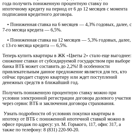
года получить пониженную процентную ставку по
ипотечному кредиту на период от 6 до 12 месяцев с момента
подписания кредитного договора.
• Пониженная ставка на 6 месяцев — 4,3% годовых, далее, с
7-го месяца кредита — 6,5%.
• Пониженная ставка на 12 месяцев — 5,3% годовых, далее,
с 13-го месяца кредита — 6,5%.
Теперь купить квартиры в ЖК «Цветы 2» стало еще выгоднее:
снижение ставки от субсидируемой государством при выборе
банка ВТБ может составить до 2,2%! В особенности
привлекательным данное предложение является для тех, кто
сейчас продает старую квартиру или ждет поступлений
денежных средств в ближайший год.
Получить пониженную процентную ставку можно при
условии электронной регистрации договора долевого участия
через сервис ВТБ и заключения договора страхования.
Узнать подробности об условиях покупки квартиры в
ипотеку от ВТБ с пониженной ипотечной ставкой можно в
офисе продаж по адресу: ул. М. Горького, 117, офис 317, а
также по телефону: 8 (831) 220-90-20.