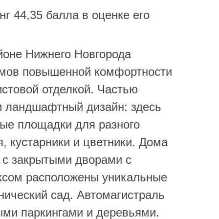
г 44,35 балла в оценке его
йоне Нижнего Новгорода
омов повышенной комфортности
истовой отделкой. Частью
и ландшафтный дизайн: здесь
ные площадки для разного
, кустарники и цветники. Дома
 с закрытыми дворами с
ксом расположены уникальные
нический сад. Автомагистраль
ыми паркингами и деревьями.