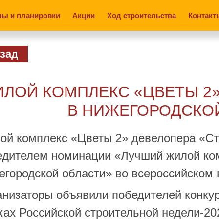
ны и планировки
Акции
Ход строительства
Контакт
зад
ЛОЙ КОМПЛЕКС «ЦВЕТЫ 2
В НИЖЕГОРОДСКО
ой комплекс «Цветы 2» девелопера «Ст
едителем номинации «Лучший жилой ком
егородской области» во всероссийском 
анизаторы объявили победителей конкур
ках Российской строительной недели-20