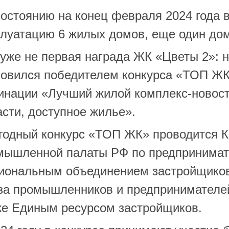
остоянию на конец февраля 2024 года в
плуатацию 6 жилых домов, еще один дом
уже не первая награда ЖК «Цветы 2»: н
новился победителем конкурса «ТОП ЖК»
инации «Лучший жилой комплекс-новост
сти, доступное жилье».
годный конкурс «ТОП ЖК» проводится К
мышленной палаты РФ по предпринимате
иональным объединением застройщиков
за промышленников и предпринимателей
же Единым ресурсом застройщиков.