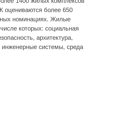
 более 1400 жилых комплексов
ЖК оцениваются более 650
ьных номинациях. Жилые
 числе которых: социальная
зопасность, архитектура,
, инженерные системы, среда