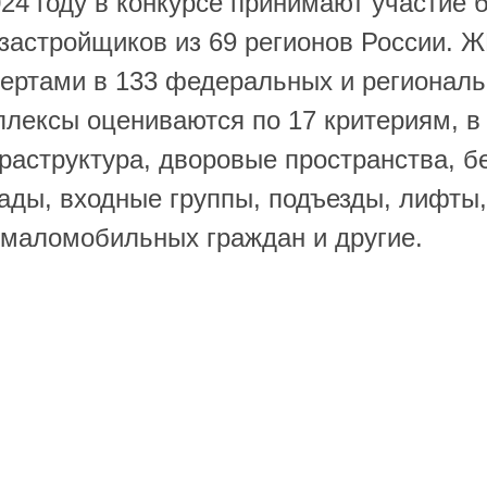
024 году в конкурсе принимают участие
 застройщиков из 69 регионов России. 
пертами в 133 федеральных и регионал
плексы оцениваются по 17 критериям, в
аструктура, дворовые пространства, бе
ады, входные группы, подъезды, лифты
 маломобильных граждан и другие.