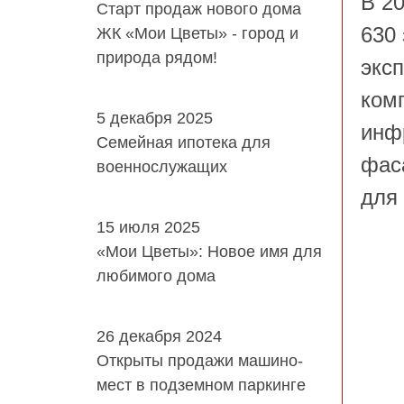
В 2
Старт продаж нового дома
630
ЖК «Мои Цветы» - город и
природа рядом!
экс
ком
5 декабря 2025
инфр
Семейная ипотека для
фас
военнослужащих
для
15 июля 2025
«Мои Цветы»: Новое имя для
любимого дома
26 декабря 2024
Открыты продажи машино-
мест в подземном паркинге