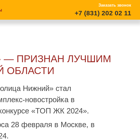
Заказать звонок
ы
+7 (831) 202 02 11
» — ПРИЗНАН ЛУЧШИМ
Й ОБЛАСТИ
олица Нижний» стал
плекс-новостройка в
конкурсе «ТОП ЖК 2024».
са 28 февраля в Москве, в
24.