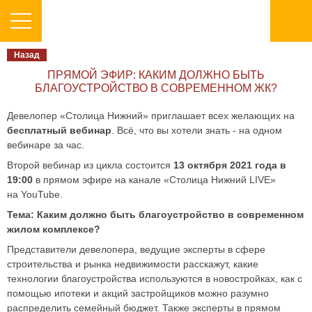
Назад
ПРЯМОЙ ЭФИР: КАКИМ ДОЛЖНО БЫТЬ
БЛАГОУСТРОЙСТВО В СОВРЕМЕННОМ ЖК?
Девелопер «Столица Нижний» приглашает всех желающих на
бесплатный вебинар
. Всё, что вы хотели знать - на одном
вебинаре за час.
Второй вебинар из цикла состоится
1
3 октября 2021 года в
19:00
в прямом эфире на канале «Столица Нижний LIVE»
на YouTube.
Тема: Каким должно быть благоустройство в современном
жилом комплексе?
Представители девелопера, ведущие эксперты в сфере
строительства и рынка недвижимости расскажут, какие
технологии благоустройства используются в новостройках, как с
помощью ипотеки и акций застройщиков можно разумно
распределить семейный бюджет. Также эксперты в прямом